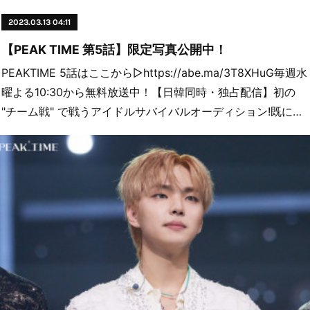
2023.03.13 04:11
【PEAK TIME 第5話】限定写真公開中！
PEAKTIME 5話はここから▷https://abe.ma/3T8XHuG毎週水
曜よる10:30から無料放送中！【日韓同時・独占配信】初の
"チーム戦" で戦うアイドルサバイバルオーディション!既に…