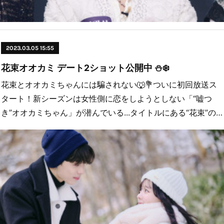
2023.03.05 15:55
花束オオカミ デート2ショット公開中 ⛄️❄️
花束とオオカミちゃんには騙されない🐺💐ついに初回放送ス
タート！新シーズンは女性側に恋をしようとしない「“嘘つ
き”オオカミちゃん」が潜んでいる...タイトルにある“花束”の…