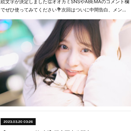
絵文字が決定しました👏オオカミSNSやABEMAのコメント欄
でぜひ使ってみてください💐次回はついに中間告白、メン…
2023.03.20 03:26