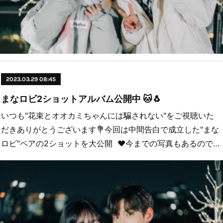
2023.03.29 08:45
まなロビ2ショットアルバム公開中 🐱🐧
いつも"花束とオオカミちゃんには騙されない"をご視聴いた
だきありがとうございます💐今回は中間告白で成立した"まな
ロビ"ペアの2ショットを大公開 ❤︎今までの写真もあるので…