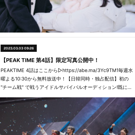
2023.03.03 09:26
【PEAK TIME 第4話】限定写真公開中！
PEAKTIME 4話はここから▷https://abe.ma/3Yc9TM1毎週水
曜よる10:30から無料放送中！【日韓同時・独占配信】初の
"チーム戦" で戦うアイドルサバイバルオーディション!既に…