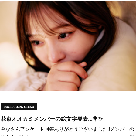
2023.03.25 08:50
花束オオカミメンバーの絵文字発表...💐✨
みなさんアンケート回答ありがとうございました!!メンバーの