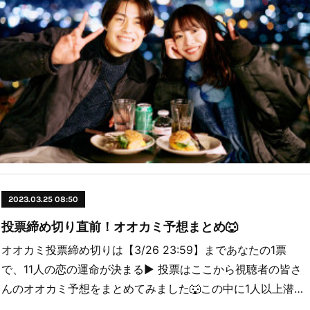
2023.03.25 08:50
投票締め切り直前！オオカミ予想まとめ🐺
オオカミ投票締め切りは【3/26 23:59】まであなたの1票
で、11人の恋の運命が決まる▶︎ 投票はここから視聴者の皆さ
んのオオカミ予想をまとめてみました🐺この中に1人以上潜…