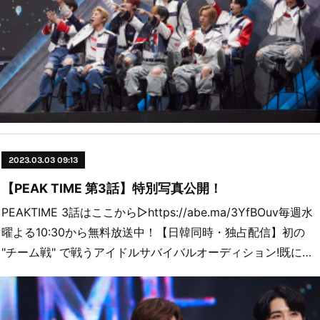
2023.03.03 09:13
【PEAK TIME 第3話】特別写真公開！
PEAKTIME 3話はここから▷https://abe.ma/3YfBOuv毎週水
曜よる10:30から無料放送中！【日韓同時・独占配信】初の
"チーム戦" で戦うアイドルサバイバルオーディション!既に…