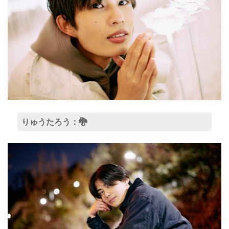
りゅうたろう：🐉