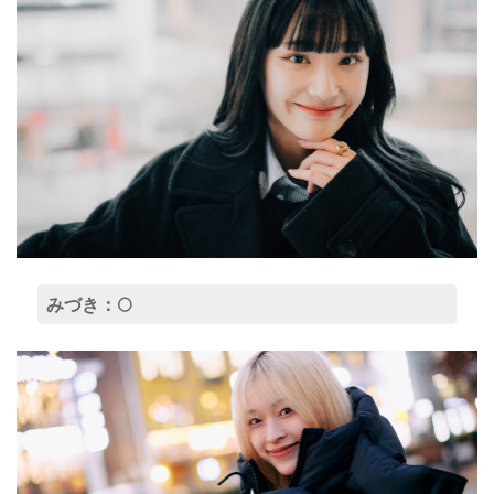
みづき：🌕