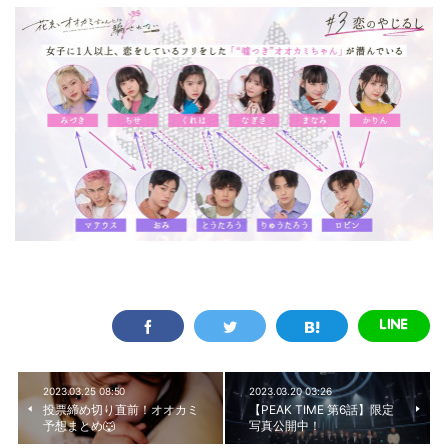
2023.03.25 08:50
2023.03.20 03:26
投票締め切り直前！オオカミ
【PEAK TIME 第6話】限定
予想まとめ🐺
写真公開中！