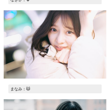
まなみ：🐱