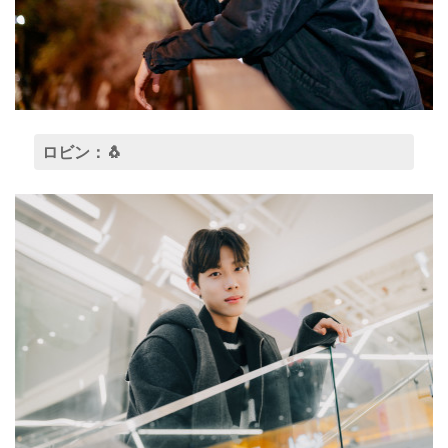
ロビン：🐧