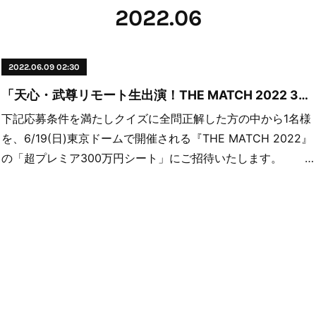
2022
.
06
2022.06.09 02:30
「天心・武尊リモート生出演！THE MATCH 2022 3大新情報解禁SP！」 超プレミア300万円席プレゼントキャンペーン！
下記応募条件を満たしクイズに全問正解した方の中から1名様
を、6/19(日)東京ドームで開催される『THE MATCH 2022』
の「超プレミア300万円シート」にご招待いたします。 …