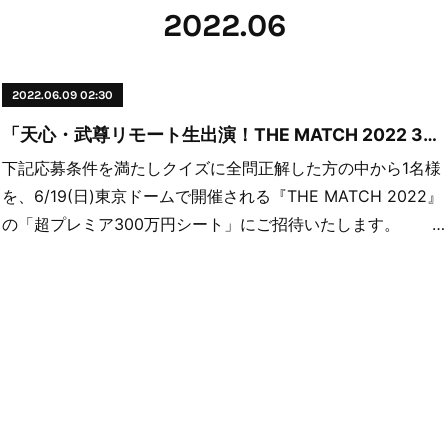
2022
.
06
2022.06.09 02:30
「天心・武尊リモート生出演！THE MATCH 2022 3大新情報解禁SP！」 超プレミア300万円席プレゼントキャンペーン！
下記応募条件を満たしクイズに全問正解した方の中から1名様
を、6/19(日)東京ドームで開催される『THE MATCH 2022』
の「超プレミア300万円シート」にご招待いたします。 …