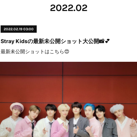
2022
.
02
2022.02.19 03:00
Stray Kidsの最新未公開ショット大公開📸💕
最新未公開ショットはこちら😍