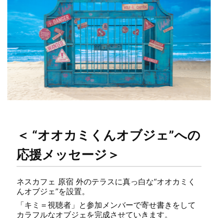
＜ “オオカミくんオブジェ”への
応援メッセージ＞
ネスカフェ 原宿 外のテラスに真っ白な“オオカミく
んオブジェ”を設置。
「キミ＝視聴者」と参加メンバーで寄せ書きをして
カラフルなオブジェを完成させていきます。