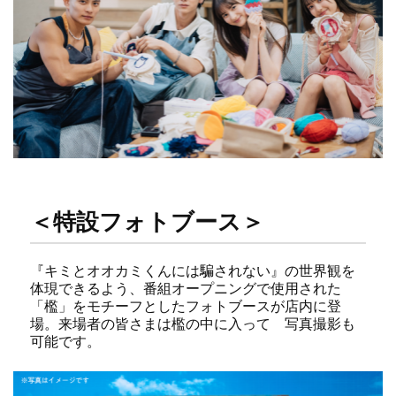
＜特設フォトブース＞
『キミとオオカミくんには騙されない』の世界観を
体現できるよう、番組オープニングで使用された
「檻」をモチーフとしたフォトブースが店内に登
場。来場者の皆さまは檻の中に入って 写真撮影も
可能です。