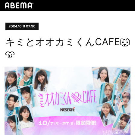
2024.10.11 07:30
キミとオオカミくんCAFE🐺
🩵