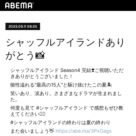
2023.09.11 08:55
シャッフルアイランドあり
がとう📸
シャッフルアイランド Season4 完結❣️ご視聴いただ
きありがとうございました！
個性溢れる"最高の15人"と駆け抜けたこの夏🏝
笑いあり、涙あり。さまざまなドラマが生まれまし
た。
何度も見て #シャッフルアイランド で感想もぜひ教
えてください❤️‍🔥
#シャッフルアイランドの終わりは夏の終わり
また会いましょう👋
https://abe.ma/3PxOags