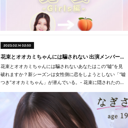
2023.02.14 02:50
花束とオオカミちゃんには騙されない 出演メンバー紹介💐
花束とオオカミちゃんには騙されないあなたはこの“嘘“を見
破れますか？新シーズンは女性側に恋をしようとしない「“嘘
つき”オオカミちゃん」が潜んでいる。- 花束に隠されたの…