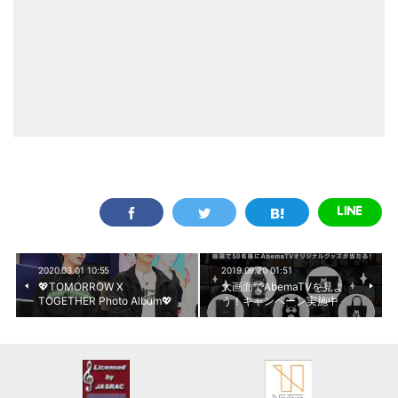
2020.03.01 10:55
2019.09.20 01:51
💖TOMORROW X
大画面でAbemaTVを見よ
TOGETHER Photo Album💖
う！キャンペーン実施中