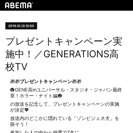
2019.10.13 12:50
プレゼントキャンペーン実
施中！／GENERATIONS高
校TV
🎁🎁
プレゼントキャンペーン
🎁🎁
🎃GENE高inユニバーサル・スタジオ・ジャパン最終
章！ホラー・ナイト編🎃
の放送を記念して、プレゼントキャンペーンの実施
が決定💖
放送内のどこかに隠れている「ゾンビジェネ犬」を
探そう！
参加した人の中から抽選で7名に