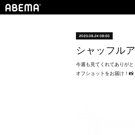
2023.08.24 08:50
シャッフルアイ
今週も見てくれてありがと
オフショットをお届け！📸