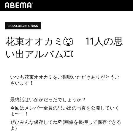
2023.05.26 08:55
花束オオカミ🐺 11人の思
い出アルバム🎞
いつも花束オオカミをご視聴いただきありがとうご
ざいます！
最終話はいかがだったでしょうか？
今回はメンバー全員の思い出の写真を公開していく
よ〜！！
ぜひみんな保存してね💐(画像を長押しで保存できる
よ）