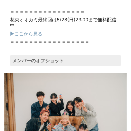
＝＝＝＝＝＝＝＝＝＝＝＝＝＝＝＝
花束オオカミ最終回は5/28(日)23:00まで無料配信
中
▶︎ここから見る
＝＝＝＝＝＝＝＝＝＝＝＝＝＝＝＝＝
メンバーのオフショット