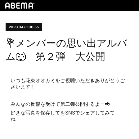
2023.04.21 08:55
💐メンバーの思い出アルバ
ム🐺 第２弾 大公開
いつも花束オオカミをご視聴いただきありがとうご
ざいます！
みんなの反響を受けて第二弾公開するよー📢
好きな写真を保存してをSNSでシェアしてみて
ね！！