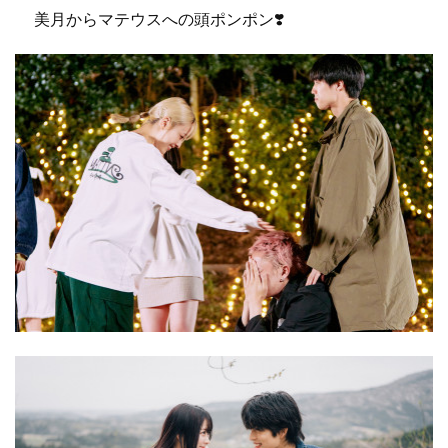
美月からマテウスへの頭ポンポン❣️