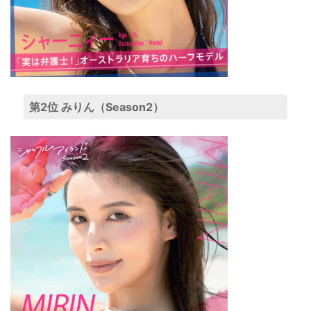
第2位 みりん（Season2）