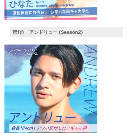
第1位 アンドリュー (Season2)