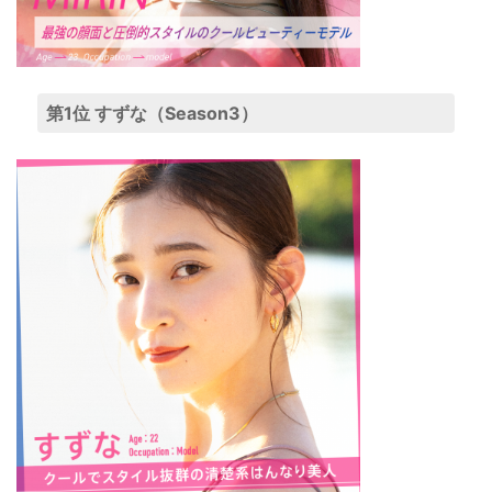
第1位 すずな（Season3）