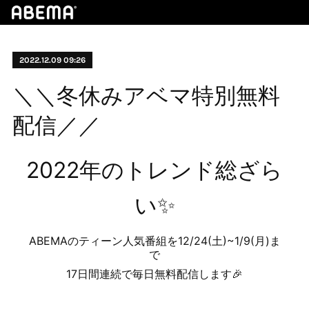
2022.12.09 09:26
＼＼冬休みアベマ特別無料
配信／／
2022年のトレンド総ざら
い✨
ABEMAのティーン人気番組を12/24(土)~1/9(月)ま
で
17日間連続で毎日無料配信します🎉