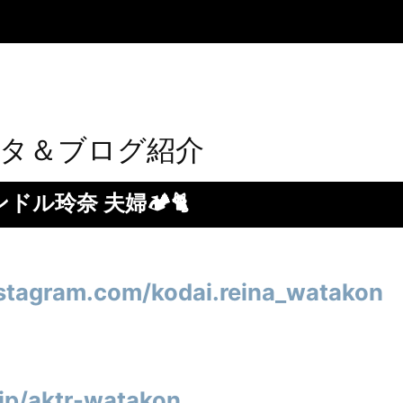
スタ＆ブログ紹介
ドル玲奈 夫婦🏕🐈
stagram.com/kodai.reina_watakon
.jp/aktr-watakon