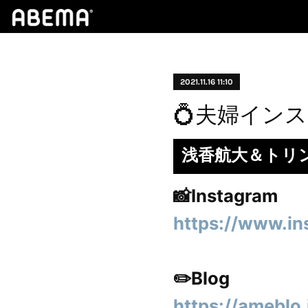
2021.11.16 11:10
💍夫婦イン
浅香航大＆トリン
📸Instagram
https://www.in
✏️Blog
https://ameblo